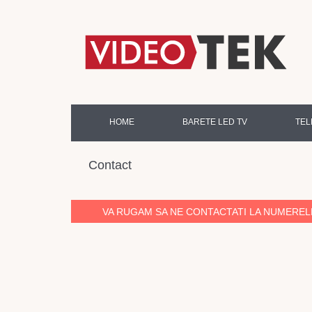
HOME
BARETE LED TV
TEL
Contact
VA RUGAM SA NE CONTACTATI LA NUMERE